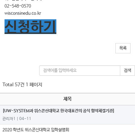
02-548-0570
wisconsinedu.co.kr
신청하기
목록
검색
Total 57건
1 페이지
제목
[UW-SYSTEM과 위스콘신대학교 한국대표간의 공식 협약체결기관]
관리자1
| 04-11
2020 학년도 위스콘신대학교 입학설명회