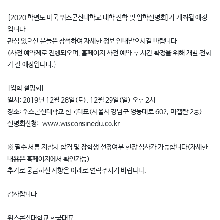
[2020 학년도 미국 위스콘신대학교 대학 진학 및 입학설명회]가 개최될 예정
입니다.
관심 있으신 분들은 참석하여 자세한 정보 안내받으시길 바랍니다.
(사전 예약제로 진행되오며, 홈페이지 사전 예약 후 시간 확정을 위해 개별 전화
가 갈 예정입니다.)
[입학 설명회]
일시: 2019년 12월 28일(토), 12월 29일(일) 오후 2시
장소: 위스콘신대학교 한국대표(서울시 강남구 영동대로 602, 미켈란 2층)
설명회신청: www.wisconsinedu.co.kr
※ 필수 서류 지참시 합격 및 장학생 선정여부 현장 심사가 가능합니다(자세한
내용은 홈페이지에서 확인가능).
추가로 궁금하신 사항은 아래로 연락주시기 바랍니다.
감사합니다.
위스콘신대학교 한국대표