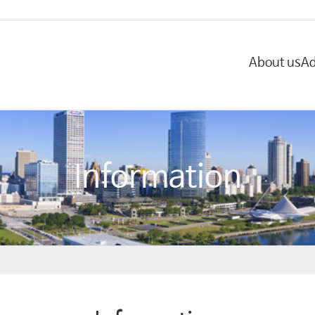
About us
Ad
Information