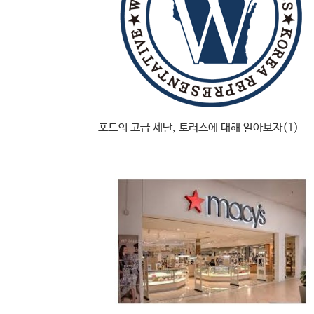
포드의 고급 세단, 토러스에 대해 알아보자(1)