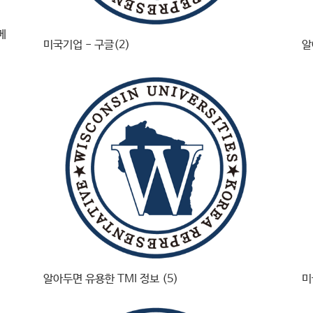
메
미국기업 - 구글(2)
알
알아두면 유용한 TMI 정보 (5)
미