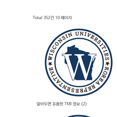
Total 352건
10 페이지
알아두면 유용한 TMI 정보 (2)