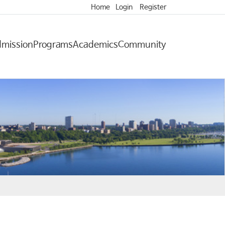
Home
Login
Register
mission
Programs
Academics
Community