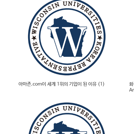
아마존.com이 세계 1위의 기업이 된 이유 (1)
화
A