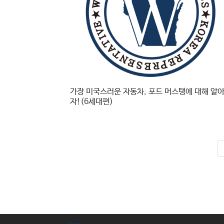
가장 미국스러운 자동차, 포드 머스탱에 대해 알
자!(6세대편)