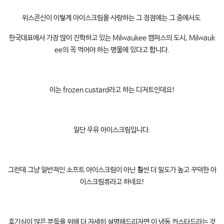
위스콘신이 이렇게 아이스크림을 사랑하는 그 정점에는 그 중에서도
한국대표에서 가장 많이 진학하고 있는 Milwaukee 캠퍼스의 도시, Milwauk
ee의 꼭 먹어야 하는 명물에 있다고 합니다.
이는 frozen custard라고 하는 디저트인데요!
일단 우유 아이스크림입니다.
그런데 그냥 일반적인 소프트 아이스크림이 아닌 훨씬 더 밀도가 높고 꾸덕한 아
이스크림류라고 하네요!
호기심이 많은 분들을 위해 더 자세히 설명해드리자면 이 냉동 커스타드라는 것