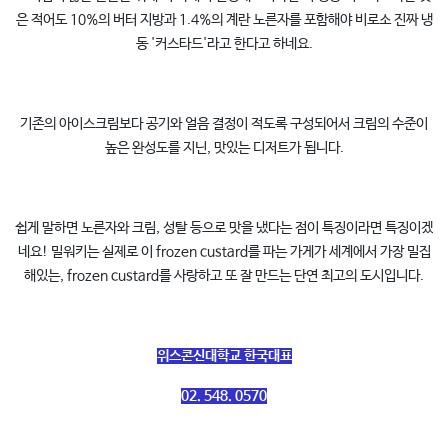
은 적어도 10%의 버터 지방과 1.4%의 계란 노른자를 포함해야 비로소 진짜 냉
동 '커스타드'라고 한다고 하네요.
기존의 아이스크림보다 공기와 얼음 결정이 적도록 구성되어서 크림의 수준이
높은 완성도를 지닌, 맛있는 디저트가 됩니다.
쉽게 말하면 노른자와 크림, 성탈 등으로 맛을 냈다는 점이 특징이라면 특징이겠
네요! 밀워키는 실제로 이 frozen custard를 파는 가게가 세계에서 가장 밀집
해있는, frozen custard를 사랑하고 또 잘 만드는 단연 최고의 도시입니다.
위스콘신대학교 한국대표
02. 548. 0570