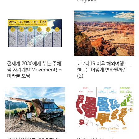
전세계 2030에게 부는 주체
코로나19 이후 해외여행 트
적 자기계발 Movement! -
렌드는 어떻게 변화될까?
미라클 모닝
(2)