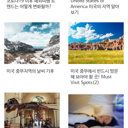
코로나19 이후 해외여행 트
United States of
렌드는 어떻게 변화될까?
America 미국의 지역 알아
보기
미국 중부지역의 날씨 기후
미국 중부에서 반드시 방문
해 보아야 할 곳! Must
Visit Spots(2)