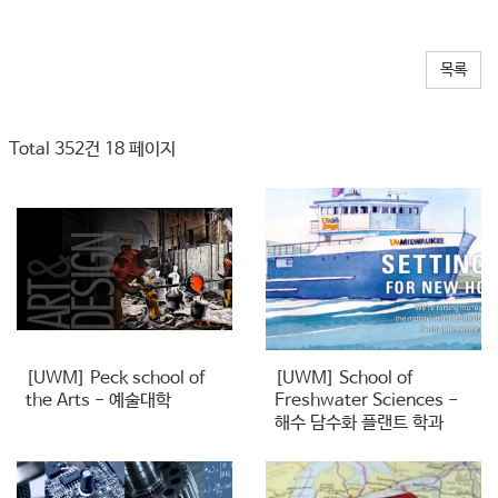
목록
Total 352건
18 페이지
[UWM] Peck school of
[UWM] School of
the Arts​ - 예술대학
Freshwater Sciences -
해수 담수화 플랜트 학과