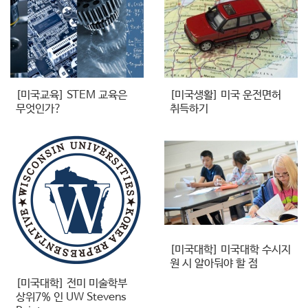
[미국교육] STEM 교육은
[미국생활] 미국 운전면허
무엇인가?
취득하기
[미국대학] 미국대학 수시지
원 시 알아둬야 할 점
[미국대학] 전미 미술학부
상위7% 인 UW Stevens