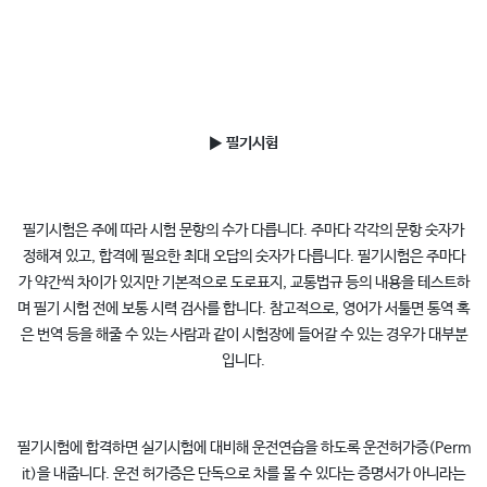
▶
필기시험
필기시험은 주에 따라 시험 문항의 수가 다릅니다. 주마다 각각의 문항 숫자가
정해져 있고, 합격에 필요한 최대 오답의 숫자가 다릅니다. 필기시험은 주마다
가 약간씩 차이가 있지만 기본적으로 도로표지, 교통법규 등의 내용을 테스트하
며 필기 시험 전에 보통 시력 검사를 합니다. 참고적으로, 영어가 서툴면 통역 혹
은 번역 등을 해줄 수 있는 사람과 같이 시험장에 들어갈 수 있는 경우가 대부분
입니다.
필기시험에 합격하면 실기시험에 대비해 운전연습을 하도록 운전허가증(Perm
it)을 내줍니다. 운전 허가증은 단독으로 차를 몰 수 있다는 증명서가 아니라는