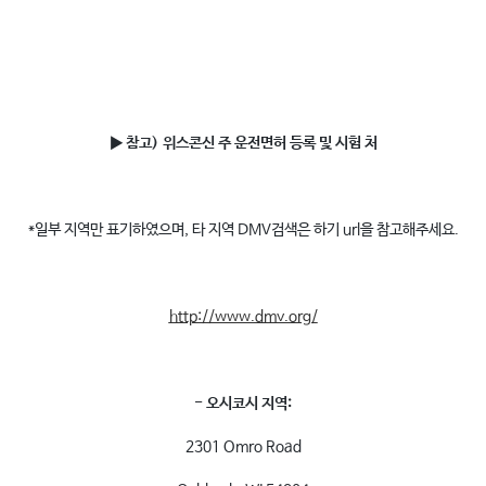
▶ 참고
)
위스콘신 주 운전면허 등록 및 시험 처
*일부 지역만 표기하였으며, 타 지역 DMV검색은 하기 url을 참고해주세요.
http://www.dmv.org/
- 오시코시 지역:
2301 Omro Road