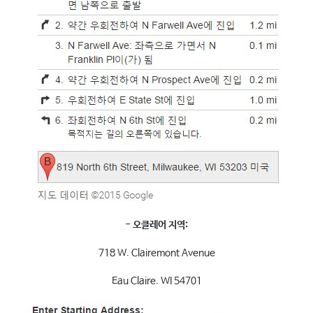
- 오클레어 지역:
718 W. Clairemont Avenue
Eau Claire. WI 54701