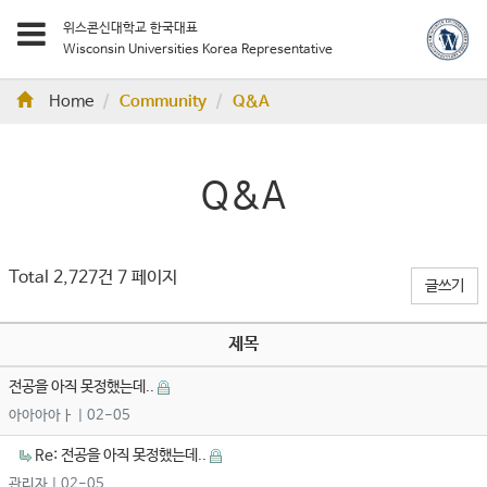
위스콘신대학교 한국대표
Wisconsin Universities Korea Representative
Home
Community
Q&A
Q&A
Total 2,727건
7 페이지
글쓰기
제목
전공을 아직 못정했는데..
아아아아ㅏ
| 02-05
Re: 전공을 아직 못정했는데..
관리자
| 02-05