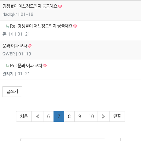
경쟁률이 어느정도인지 궁금해요
rladlqkr
| 01-19
Re: 경쟁률이 어느정도인지 궁금해요
관리자
| 01-21
문과 이과 교차
QWER
| 01-19
Re: 문과 이과 교차
관리자
| 01-21
글쓰기
처음
«
6
7
8
9
10
»
맨끝