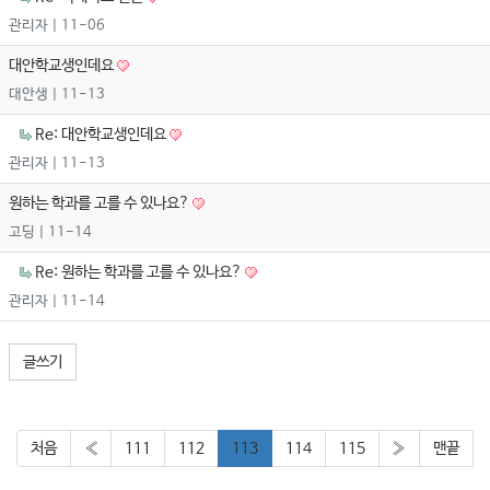
관리자
| 11-06
대안학교생인데요
대안생
| 11-13
Re: 대안학교생인데요
관리자
| 11-13
원하는 학과를 고를 수 있나요?
고딩
| 11-14
Re: 원하는 학과를 고를 수 있나요?
관리자
| 11-14
글쓰기
처음
«
111
112
113
114
115
»
맨끝