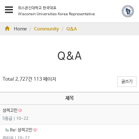
위스콘신대학교 한국대표
Wisconsin Universities Korea Representative
Home
Community
Q&A
Q&A
Total 2,727건
113 페이지
글쓰기
제목
성적고민
5등급
| 10-22
Re: 성적고민
관리자
| 10-22