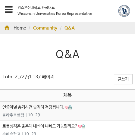
위스콘신대학교 한국대표
Wisconsin Universities Korea Representative
Home
Community
Q&A
Q&A
Total 2,727건
137 페이지
글쓰기
제목
인종차별 총기사건 솔직히 걱정됩니다.
훌라우프뻉뺑
| 10-29
토플성적은 좋은데 내신이 나빠도 가능할까요?
손에손잡고
| 10-29