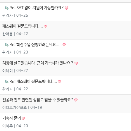
Re: SAT 없이 지원이 가능한가요?
관리자
| 04-26
패스웨이 질문드립니다....
한아름
| 04-22
Re: 학점수업 신청하려는데요.....
관리자
| 04-23
지방에 살고있습니다. 근처 기숙사가 있나요 ?
이혜미
| 04-27
Re: 패스웨이 질문드립니다....
관리자
| 04-22
전공과 진로 관련된 상담도 받을 수 있을까요?
어디로가야하죠
| 04-19
기숙사 문의
이혜주
| 04-20