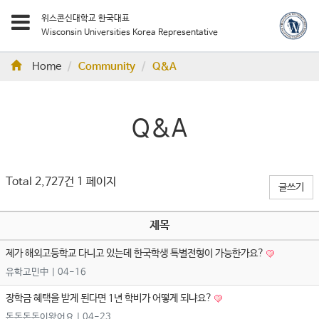
위스콘신대학교 한국대표
Wisconsin Universities Korea Representative
Home
Community
Q&A
Q&A
Total 2,727건
1 페이지
글쓰기
제목
제가 해외고등학교 다니고 있는데 한국학생 특별전형이 가능한가요?
유학고민中
| 04-16
장학금 혜택을 받게 된다면 1년 학비가 어떻게 되냐요?
돈돈돈돈이왔어요
| 04-23