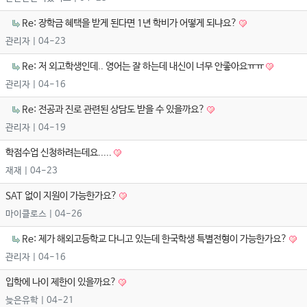
Re: 장학금 혜택을 받게 된다면 1년 학비가 어떻게 되냐요?
관리자
| 04-23
Re: 저 외고학생인데.. 영어는 잘 하는데 내신이 너무 안좋아요ㅠㅠ
관리자
| 04-16
Re: 전공과 진로 관련된 상담도 받을 수 있을까요?
관리자
| 04-19
학점수업 신청하려는데요.....
재재
| 04-23
SAT 없이 지원이 가능한가요?
마이클로스
| 04-26
Re: 제가 해외고등학교 다니고 있는데 한국학생 특별전형이 가능한가요?
관리자
| 04-16
입학에 나이 제한이 있을까요?
늦은유학
| 04-21