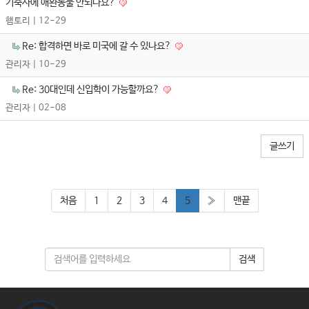
기숙사에 애완동물 안되나요?
햄토리
| 12-29
Re: 합격하면 바로 미국에 갈 수 있나요?
관리자
| 10-29
Re: 30대인데 신입학이 가능할까요?
관리자
| 02-08
글쓰기
처음
1
2
3
4
5
»
맨끝
검색