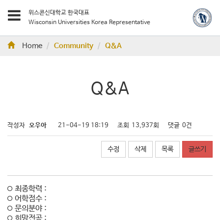
위스콘신대학교 한국대표
Wisconsin Universities Korea Representative
Home
Community
Q&A
Q&A
작성자
오우아
21-04-19 18:19
조회
13,937회
댓글
0건
수정
삭제
목록
글쓰기
최종학력 :
어학점수 :
문의분야 :
희망전공 :