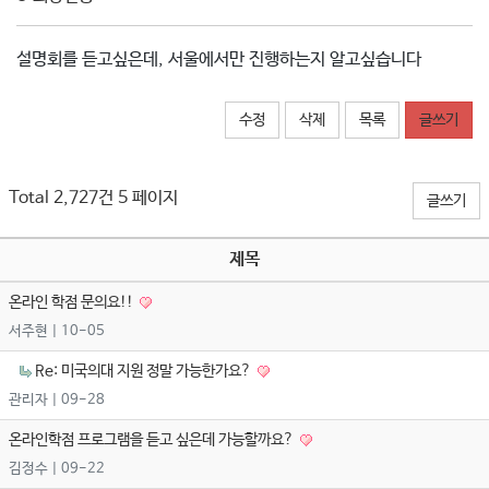
설명회를 듣고싶은데, 서울에서만 진행하는지 알고싶습니다
수정
삭제
목록
글쓰기
Total 2,727건
5 페이지
글쓰기
제목
온라인 학점 문의요!!
서주현
| 10-05
Re: 미국의대 지원 정말 가능한가요?
관리자
| 09-28
온라인학점 프로그램을 듣고 싶은데 가능할까요?
김정수
| 09-22