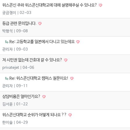
위스콘신 주와 위스콘신대학교에 대해 설명해주실 수 있나요?
궁금쟁이
| 02-03
등급 관련 문의입니다.
박형석
| 09-08
Re: 고등학교를 일본에서 다니고 있는데요
관리자
| 09-03
저 시민권 없는데 간호대 갈 수 있나요?
privatejet
| 04-06
Re: 위스콘신대학교 캠퍼스 질문이요!
관리자
| 09-11
상담비용은 얼마인가요?
김서윤
| 01-22
위스콘신대학교 순위가 어떻게 되나요 ??
한이슬
| 04-29