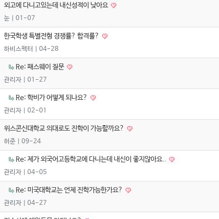
외고에 다니고있는데 내신성적이 낮아요
눈
| 01-07
한국학생 특별전형 경쟁률? 합격률?
하비스펙터
| 04-28
Re: 패스웨이 질문
관리자
| 01-27
Re: 학비가 어떻게 되나요?
관리자
| 02-01
위스콘신대학교 의대로도 진학이 가능할까요?
허준
| 09-24
Re: 제가 외국어고등학교에 다니는데 내신이 좋지않아요..
관리자
| 04-05
Re: 미국대학교는 언제 진학가능한가요?
관리자
| 04-27