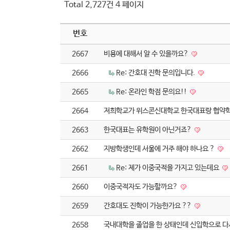
Total 2,727건
4 페이지
번호
2667
비용에 대해서 알 수 있을까요?
2666
Re: 간호대 진학 문의입니다.
2665
Re: 온라인 학점 문의요!!
2664
저희학교가 위스콘신대학교 한국대표랑 협약
2663
한국대표는 유학원이 아닌거죠?
2662
지방학생인데 서울에 거주 해야 하나요 ?
2661
Re: 제가 이중국적을 가지고 있는데요
2660
이중국적자도 가능할까요?
2659
간호대도 진학이 가능한가요 ??
2658
국내대학을 졸업을 한 상태인데 신입학으로 