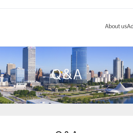
About us
Ad
Q&A