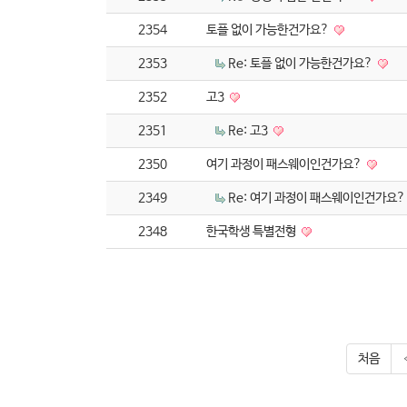
2354
토플 없이 가능한건가요?
2353
Re: 토플 없이 가능한건가요?
2352
고3
2351
Re: 고3
2350
여기 과정이 패스웨이인건가요?
2349
Re: 여기 과정이 패스웨이인건가요
2348
한국학생 특별전형
처음