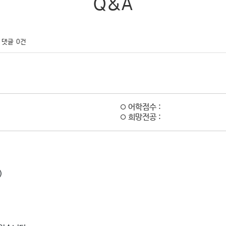
Q&A
댓글
0건
어학점수 :
희망전공 :
)