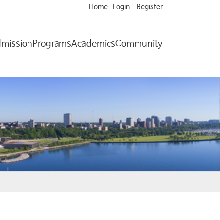
Home
Login
Register
mission
Programs
Academics
Community