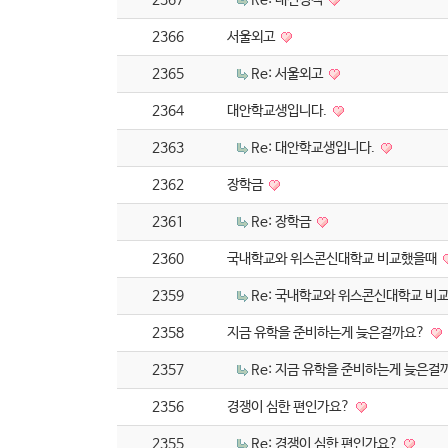
2367
Re: 내신성적
2366
서울외고
2365
Re: 서울외고
2364
대안학교생입니다.
2363
Re: 대안학교생입니다.
2362
장학금
2361
Re: 장학금
2360
국내학교와 위스콘신대학교 비교했을때
2359
Re: 국내학교와 위스콘신대학교 비
2358
지금 유학을 준비하는게 늦은걸까요?
2357
Re: 지금 유학을 준비하는게 늦은걸
2356
경쟁이 심한 편인가요?
2355
Re: 경쟁이 심한 편인가요?