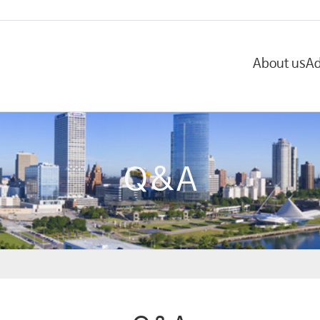
About us
Ad
Q&A