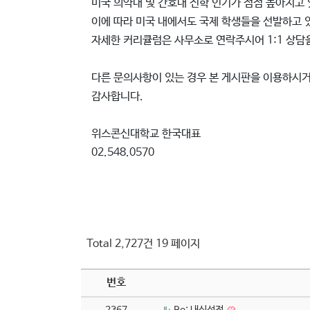
미국 의약대 및 간호대 진학 인기가 점점 높아지고
이에 따라 미국 내에서도 국제 학생들을 선발하고 
자세한 커리큘럼은 사무소로 연락주시어 1:1 상담
다른 문의사항이 있는 경우 본 게시판을 이용하시거나
감사합니다.
위스콘신대학교 한국대표
02.548.0570 ​​
Total 2,727건
19 페이지
번호