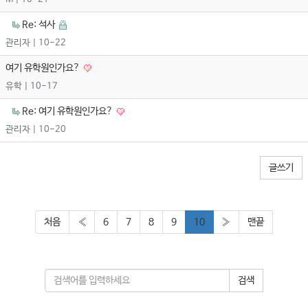
Re: 석사
관리자
| 10-22
여기 유학원인가요?
유학
| 10-17
Re: 여기 유학원인가요?
관리자
| 10-20
글쓰기
처음
«
6
7
8
9
10
»
맨끝
검색