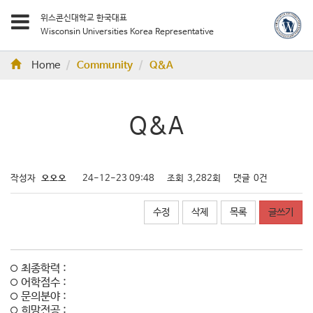
위스콘신대학교 한국대표
Wisconsin Universities Korea Representative
Home
Community
Q&A
Q&A
작성자
오오오
24-12-23 09:48
조회
3,282회
댓글
0건
수정
삭제
목록
글쓰기
최종학력 :
어학점수 :
문의분야 :
희망전공 :