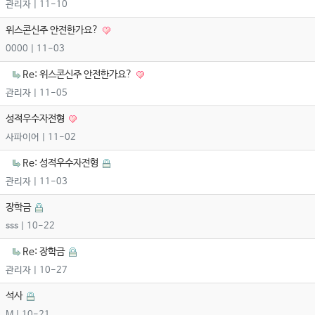
관리자
| 11-10
위스콘신주 안전한가요?
0000
| 11-03
Re: 위스콘신주 안전한가요?
관리자
| 11-05
성적우수자전형
사파이어
| 11-02
Re: 성적우수자전형
관리자
| 11-03
장학금
sss
| 10-22
Re: 장학금
관리자
| 10-27
석사
M
| 10-21