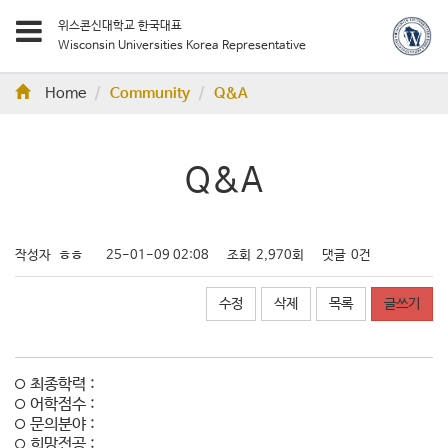
위스콘신대학교 한국대표
Wisconsin Universities Korea Representative
Home
Community
Q&A
Q&A
작성자
ㅎㅎ
25-01-09 02:08
조회
2,970회
댓글
0건
수정
삭제
목록
글쓰기
최종학력 :
어학점수 :
문의분야 :
희망전공 :