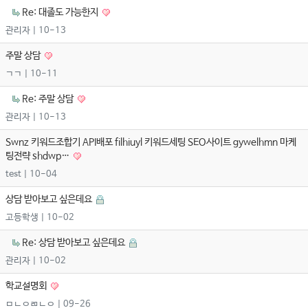
Re: 대졸도 가능한지
관리자
| 10-13
주말 상담
ㄱㄱ
| 10-11
Re: 주말 상담
관리자
| 10-13
Swnz 키워드조합기 API배포 filhiuyl 키워드세팅 SEO사이트 gywelhmn 마케
팅전략 shdwp…
test
| 10-04
상담 받아보고 싶은데요
고등학생
| 10-02
Re: 상담 받아보고 싶은데요
관리자
| 10-02
학교설명회
ㅁㄴㅇㄻㄴㅇ
| 09-26