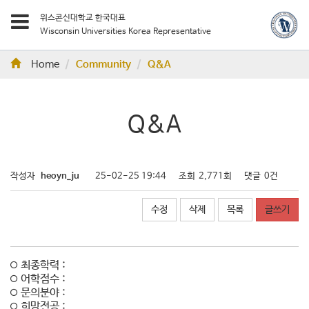
위스콘신대학교 한국대표
Wisconsin Universities Korea Representative
Home
Community
Q&A
Q&A
작성자
heoyn_ju
25-02-25 19:44
조회
2,771회
댓글
0건
수정
삭제
목록
글쓰기
최종학력 :
어학점수 :
문의분야 :
희망전공 :