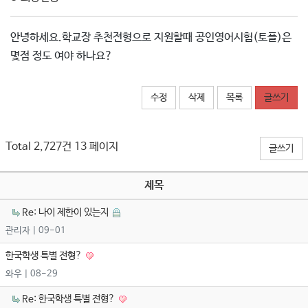
안녕하세요.학교장 추천전형으로 지원할때 공인영어시험(토플)은
몇점 정도 여야 하나요?
수정
삭제
목록
글쓰기
Total 2,727건
13 페이지
글쓰기
제목
Re: 나이 제한이 있는지
관리자
| 09-01
한국학생 특별 전형?
와우
| 08-29
Re: 한국학생 특별 전형?