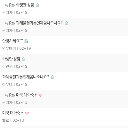
Re: 학생만 상담
관리자
| 02-19
Re: 과제물결과는언제쯤나오나요?
관리자
| 02-19
안녕하세요^^
연우마미
| 02-19
학생만 상담
김민준
| 02-19
과제물결과는언제쯤나오나요?
아무나
| 02-19
Re: 미국 대학숙소
관리자
| 02-13
미국 대학숙소
헬로
| 02-13