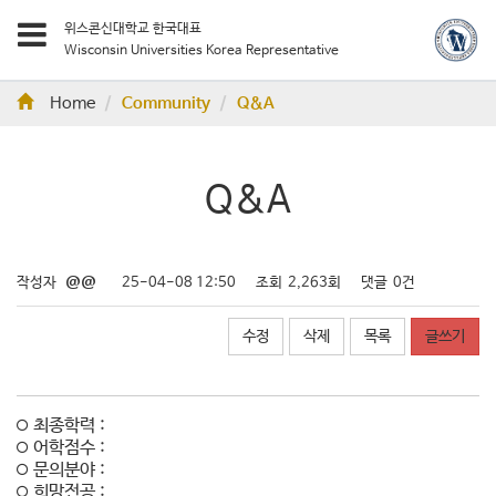
위스콘신대학교 한국대표
Wisconsin Universities Korea Representative
Home
Community
Q&A
Q&A
작성자
@@
25-04-08 12:50
조회
2,263회
댓글
0건
수정
삭제
목록
글쓰기
최종학력 :
어학점수 :
문의분야 :
희망전공 :