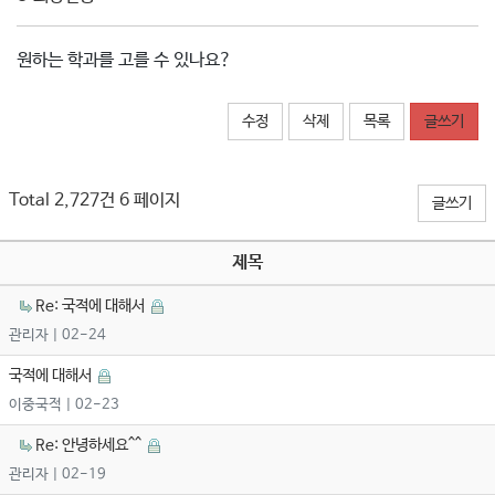
원하는 학과를 고를 수 있나요?
수정
삭제
목록
글쓰기
Total 2,727건
6 페이지
글쓰기
제목
Re: 국적에 대해서
관리자
| 02-24
국적에 대해서
이중국적
| 02-23
Re: 안녕하세요^^
관리자
| 02-19