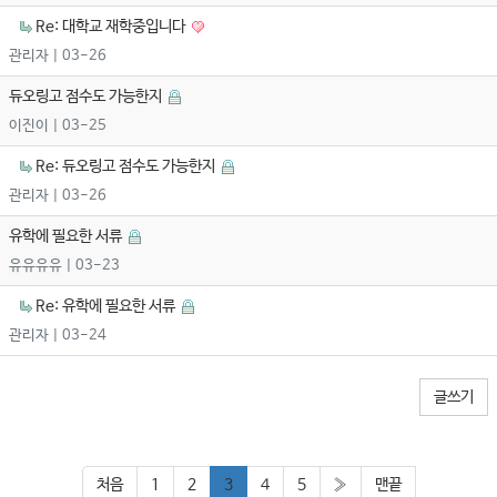
Re: 대학교 재학중입니다
관리자
| 03-26
듀오링고 점수도 가능한지
이진이
| 03-25
Re: 듀오링고 점수도 가능한지
관리자
| 03-26
유학에 필요한 서류
유유유유
| 03-23
Re: 유학에 필요한 서류
관리자
| 03-24
글쓰기
처음
1
2
3
4
5
»
맨끝