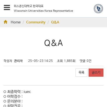
위스콘신대학교 한국대표
Wisconsin Universities Korea Representative
Home
Community
Q&A
Q&A
작성자
관리자
25-05-23 14:25
조회
1,885회
댓글
0건
목록
글쓰기
최종학력 : iuec
어학점수 :
문의분야 :
희망전공 :