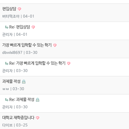
편입상담
버터떡조아
| 04-01
Re: 편입상담
관리자
| 04-01
가장 빠르게 입학할 수 있는 학기
dbwlsl8697
| 03-30
Re: 가장 빠르게 입학할 수 있는 학기
관리자
| 03-30
과제물 작성
ㅂㅂ
| 03-30
Re: 과제물 작성
관리자
| 03-30
대학교 재학중입니다
다이브
| 03-25