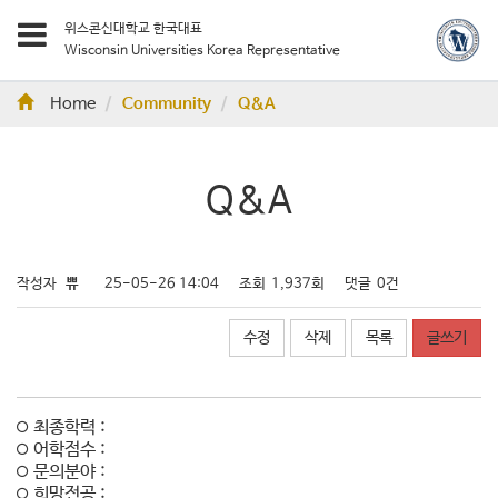
위스콘신대학교 한국대표
Wisconsin Universities Korea Representative
Home
Community
Q&A
Q&A
작성자
쀼
25-05-26 14:04
조회
1,937회
댓글
0건
수정
삭제
목록
글쓰기
최종학력 :
어학점수 :
문의분야 :
희망전공 :