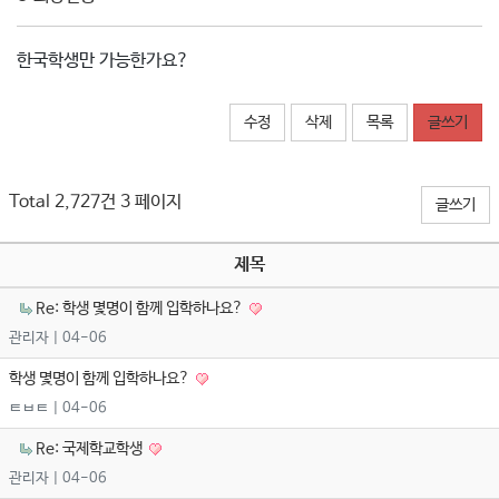
한국학생만 가능한가요?
수정
삭제
목록
글쓰기
Total 2,727건
3 페이지
글쓰기
제목
Re: 학생 몇명이 함께 입학하나요?
관리자
| 04-06
학생 몇명이 함께 입학하나요?
ㅌㅂㅌ
| 04-06
Re: 국제학교학생
관리자
| 04-06