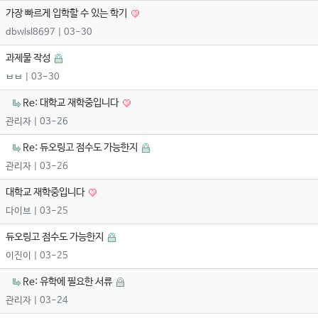
가장 빠르게 입학할 수 있는 학기
dbwlsl8697
| 03-30
과제물 작성
ㅂㅂ
| 03-30
Re: 대학교 재학중입니다
관리자
| 03-26
Re: 듀오링고 점수도 가능한지
관리자
| 03-26
대학교 재학중입니다
다이브
| 03-25
듀오링고 점수도 가능한지
이진이
| 03-25
Re: 유학에 필요한 서류
관리자
| 03-24