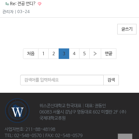
Re: 전공 언디?
관리자
| 03-24
글쓰기
처음
1
2
3
4
5
»
맨끝
검색
위스콘신대학교 한국대표│대표: 권동인
06083 서울시 강남구 영동대로 602 미켈란 2F (주)
국제대학교류원
사업자번호: 211-88-48198
TEL: 02-548-0570 | FAX: 02-548-0579