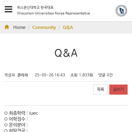
위스콘신대학교 한국대표
Wisconsin Universities Korea Representative
Home
Community
Q&A
Q&A
작성자
관리자
25-05-26 16:43
조회
1,833회
댓글
0건
목록
글쓰기
최종학력 : iuec
어학점수 :
문의분야 :
희망전공 :