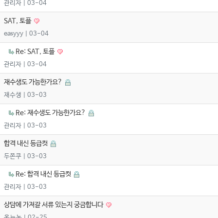
관리자
| 03-04
SAT, 토플
easyyy
| 03-04
Re: SAT, 토플
관리자
| 03-04
재수생도 가능한가요?
재수생
| 03-03
Re: 재수생도 가능한가요?
관리자
| 03-03
합격 내신 등급컷
두쫀쿠
| 03-03
Re: 합격 내신 등급컷
관리자
| 03-03
상담에 가져갈 서류 있는지 궁금합니다
옴뇸놈
| 02-25