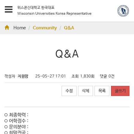
위스콘신대학교 한국대표
Wisconsin Universities Korea Representative
Home
Community
Q&A
Q&A
작성자
지원맘
25-05-27 17:01
조회
1,830회
댓글
0건
수정
삭제
목록
글쓰기
최종학력 :
어학점수 :
문의분야 :
희망전공 :