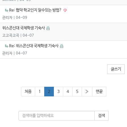
Re: 협약 학교인지 알수있는 방법?
관리자
| 04-09
위스콘신대 국제학생 기숙사
고고곡고곡
| 04-07
Re: 위스콘신대 국제학생 기숙사
관리자
| 04-07
글쓰기
처음
1
2
3
4
5
»
맨끝
검색