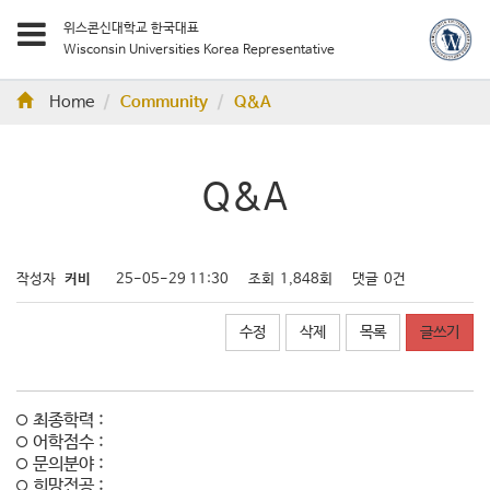
위스콘신대학교 한국대표
Wisconsin Universities Korea Representative
Home
Community
Q&A
Q&A
작성자
커비
25-05-29 11:30
조회
1,848회
댓글
0건
수정
삭제
목록
글쓰기
최종학력 :
어학점수 :
문의분야 :
희망전공 :