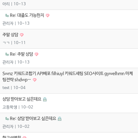
아리
| 10-13
Re: 대졸도 가능한지
관리자
| 10-13
주말 상담
ㄱㄱ
| 10-11
Re: 주말 상담
관리자
| 10-13
Swnz 키워드조합기 API배포 filhiuyl 키워드세팅 SEO사이트 gywelhmn 마케
팅전략 shdwp…
test
| 10-04
상담 받아보고 싶은데요
고등학생
| 10-02
Re: 상담 받아보고 싶은데요
관리자
| 10-02