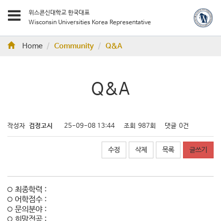
위스콘신대학교 한국대표
Wisconsin Universities Korea Representative
Home
Community
Q&A
Q&A
작성자
검정고시
25-09-08 13:44
조회
987회
댓글
0건
수정
삭제
목록
글쓰기
최종학력 :
어학점수 :
문의분야 :
희망전공 :