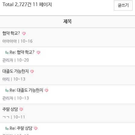
Total 2,727건
11 페이지
글쓰기
제목
협약 학교?
아아아아
| 10-16
Re: 협약 학교?
관리자
| 10-20
대졸도 가능한지
아리
| 10-13
Re: 대졸도 가능한지
관리자
| 10-13
주말 상담
ㄱㄱ
| 10-11
Re: 주말 상담