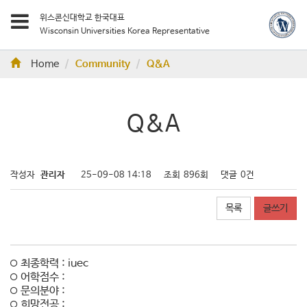
위스콘신대학교 한국대표
Wisconsin Universities Korea Representative
Home
Community
Q&A
Q&A
작성자
관리자
25-09-08 14:18
조회
896회
댓글
0건
목록
글쓰기
최종학력 : iuec
어학점수 :
문의분야 :
희망전공 :