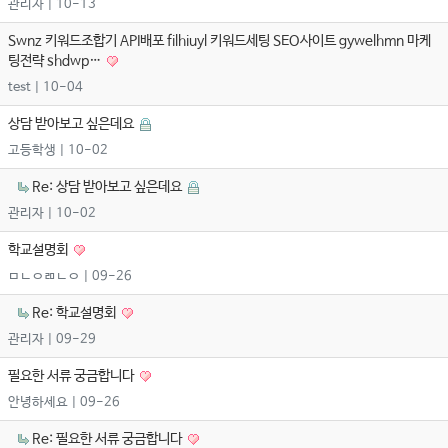
관리자
| 10-13
Swnz 키워드조합기 API배포 filhiuyl 키워드세팅 SEO사이트 gywelhmn 마케
팅전략 shdwp…
test
| 10-04
상담 받아보고 싶은데요
고등학생
| 10-02
Re: 상담 받아보고 싶은데요
관리자
| 10-02
학교설명회
ㅁㄴㅇㄻㄴㅇ
| 09-26
Re: 학교설명회
관리자
| 09-29
필요한 서류 궁금합니다
안녕하세요
| 09-26
Re: 필요한 서류 궁금합니다