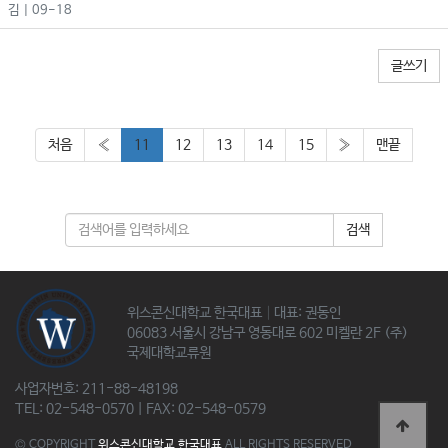
김
| 09-18
글쓰기
처음
«
11
12
13
14
15
»
맨끝
검색
위스콘신대학교 한국대표│대표: 권동인
06083 서울시 강남구 영동대로 602 미켈란 2F (주)
국제대학교류원
사업자번호: 211-88-48198
TEL: 02-548-0570 | FAX: 02-548-0579
© COPYRIGHT
위스콘신대학교 한국대표
ALL RIGHTS RESERVED