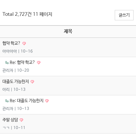
Total 2,727건
11 페이지
글쓰기
제목
협약 학교?
아아아아
| 10-16
Re: 협약 학교?
관리자
| 10-20
대졸도 가능한지
아리
| 10-13
Re: 대졸도 가능한지
관리자
| 10-13
주말 상담
ㄱㄱ
| 10-11