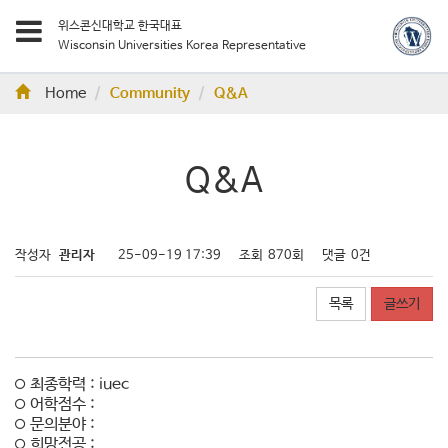
위스콘신대학교 한국대표
Wisconsin Universities Korea Representative
Home
Community
Q&A
Q&A
작성자
관리자
25-09-19 17:39
조회
870회
댓글
0건
목록
글쓰기
최종학력 : iuec
어학점수 :
문의분야 :
희망전공 :