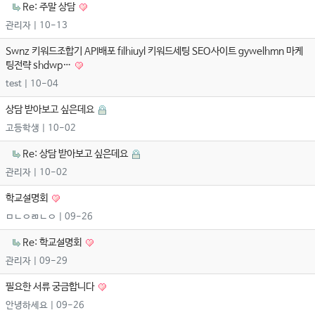
Re: 주말 상담
관리자
| 10-13
Swnz 키워드조합기 API배포 filhiuyl 키워드세팅 SEO사이트 gywelhmn 마케
팅전략 shdwp…
test
| 10-04
상담 받아보고 싶은데요
고등학생
| 10-02
Re: 상담 받아보고 싶은데요
관리자
| 10-02
학교설명회
ㅁㄴㅇㄻㄴㅇ
| 09-26
Re: 학교설명회
관리자
| 09-29
필요한 서류 궁금합니다
안녕하세요
| 09-26