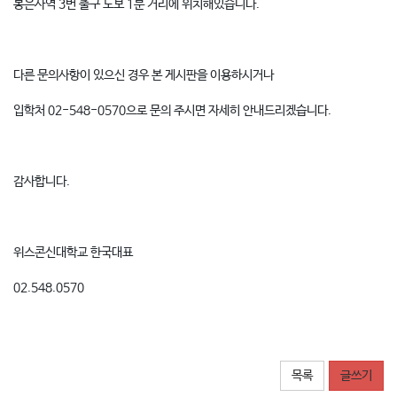
봉은사역 3번 출구 도보 1분 거리에 위치해있습니다.
다른 문의사항이 있으신 경우 본 게시판을 이용하시거나
입학처 02-548-0570으로 문의 주시면 자세히 안내드리겠습니다.
감사합니다.
위스콘신대학교 한국대표
02.548.0570
목록
글쓰기