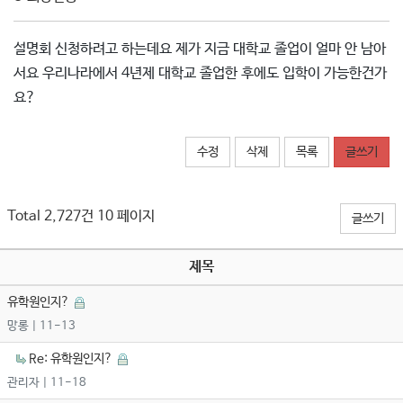
설명회 신청하려고 하는데요 제가 지금 대학교 졸업이 얼마 안 남아
서요 우리나라에서 4년제 대학교 졸업한 후에도 입학이 가능한건가
요?
수정
삭제
목록
글쓰기
Total 2,727건
10 페이지
글쓰기
제목
유학원인지?
망롱
| 11-13
Re: 유학원인지?
관리자
| 11-18