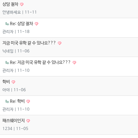
상담 절차
안녕하세요
| 11-11
Re: 상담 절차
관리자
| 11-18
지금 미국 유학 갈 수 있나요???
닉네임
| 11-06
Re: 지금 미국 유학 갈 수 있나요???
관리자
| 11-10
학비
아야
| 11-06
Re: 학비
관리자
| 11-10
패쓰웨이인지
1234
| 11-05