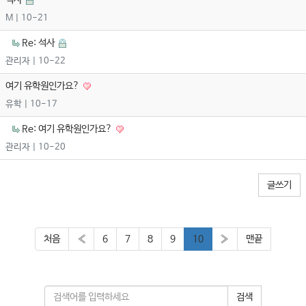
석사
M
| 10-21
Re: 석사
관리자
| 10-22
여기 유학원인가요?
유학
| 10-17
Re: 여기 유학원인가요?
관리자
| 10-20
글쓰기
처음
«
6
7
8
9
10
»
맨끝
검색