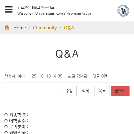
위스콘신대학교 한국대표
Wisconsin Universities Korea Representative
Home
Community
Q&A
Q&A
작성자
아리
25-10-13 14:35
조회
794회
댓글
0건
수정
삭제
목록
글쓰기
최종학력 :
어학점수 :
문의분야 :
희망전공 :