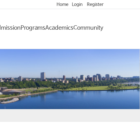
Home
Login
Register
mission
Programs
Academics
Community