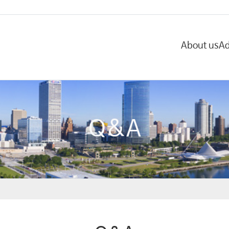
About us
Ad
Q&A