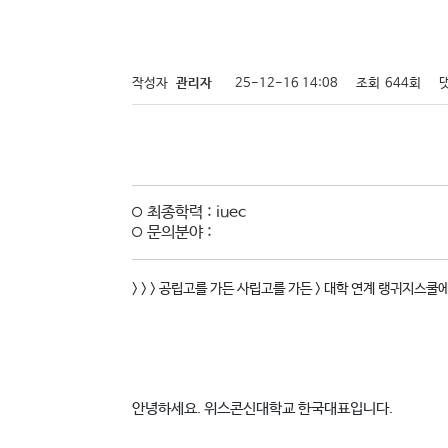
작성자
관리자
25-12-16 14:08
조회
644회
최종학력 : iuec
문의분야 :
> > > 공립고를 가든 사립고를 가든 > 대학 연계 랭귀지스
안녕하세요. 위스콘신대학교 한국대표입니다.