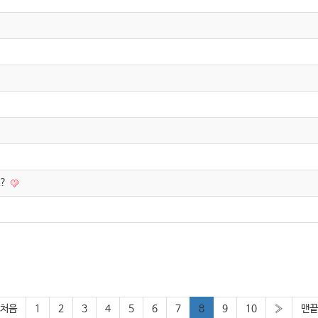
요?
처음
1
2
3
4
5
6
7
8
9
10
»
맨끝