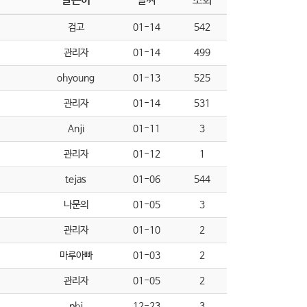
글쓴이
날짜
조회
검고
01-14
542
관리자
01-14
499
ohyoung
01-13
525
관리자
01-14
531
Anji
01-11
3
관리자
01-12
1
tejas
01-06
544
나문의
01-05
3
관리자
01-10
2
마루아빠
01-03
2
관리자
01-05
2
phj
12-23
3