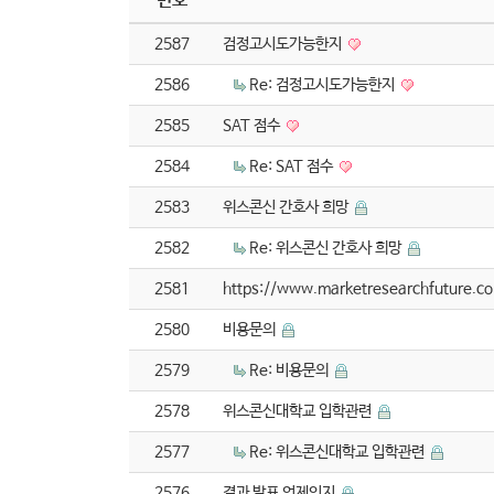
번호
2587
검정고시도가능한지
2586
Re: 검정고시도가능한지
2585
SAT 점수
2584
Re: SAT 점수
2583
위스콘신 간호사 희망
2582
Re: 위스콘신 간호사 희망
2581
https://www.marketresearchfuture.c
2580
비용문의
2579
Re: 비용문의
2578
위스콘신대학교 입학관련
2577
Re: 위스콘신대학교 입학관련
2576
결과 발표 언제인지