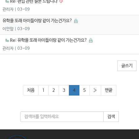
Re: 편입 관련 질문 드립니다
관리자
| 03-09
유학을 또래 아이들이랑 같이 가는건가요?
이안맘
| 03-09
Re: 유학을 또래 아이들이랑 같이 가는건가요?
관리자
| 03-09
글쓰기
처음
1
2
3
4
5
»
맨끝
검색