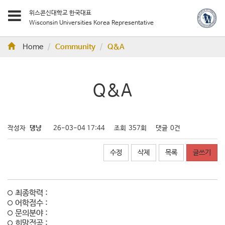
위스콘신대학교 한국대표
Wisconsin Universities Korea Representative
Home
Community
Q&A
Q&A
작성자
댕냥
26-03-04 17:44
조회
357회
댓글
0건
수정
삭제
목록
글쓰기
최종학력 :
어학점수 :
문의분야 :
희망전공 :