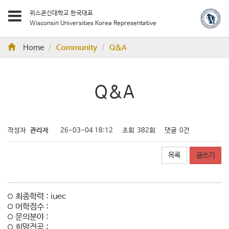
위스콘신대학교 한국대표
Wisconsin Universities Korea Representative
Home
Community
Q&A
Q&A
작성자
관리자
26-03-04 18:12
조회
382회
댓글
0건
목록
글쓰기
최종학력 : iuec
어학점수 :
문의분야 :
희망전공 :