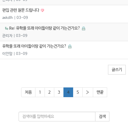
편입 관련 질문 드립니다
askdlh
| 03-09
Re: 유학을 또래 아이들이랑 같이 가는건가요?
관리자
| 03-09
유학을 또래 아이들이랑 같이 가는건가요?
이안맘
| 03-09
글쓰기
처음
1
2
3
4
5
»
맨끝
검색