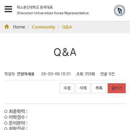
위스콘신대학교 한국대표
Wisconsin Universities Korea Representative
Home
Community
Q&A
Q&A
작성자
안녕하세용
26-03-06 10:31
조회
359회
댓글
0건
수정
삭제
목록
글쓰기
최종학력 :
어학점수 :
문의분야 :
희망전공 :