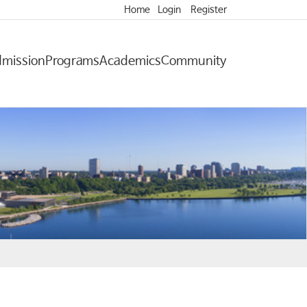
Home
Login
Register
mission
Programs
Academics
Community