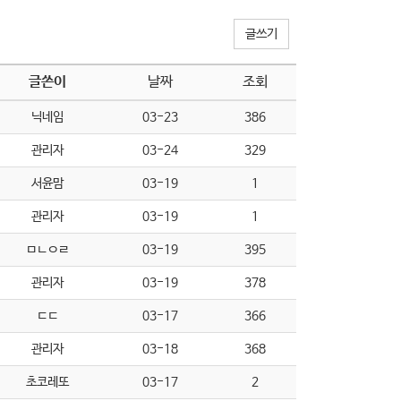
글쓰기
글쓴이
날짜
조회
닉네임
03-23
386
관리자
03-24
329
서윤맘
03-19
1
관리자
03-19
1
ㅁㄴㅇㄹ
03-19
395
관리자
03-19
378
ㄷㄷ
03-17
366
관리자
03-18
368
초코레또
03-17
2