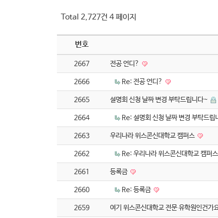
Total 2,727건
4 페이지
번호
2667
전공 언디?
2666
Re: 전공 언디?
2665
설명회 신청 날짜 변경 부탁드립니다~
2664
Re: 설명회 신청 날짜 변경 부탁드
2663
우리나라 위스콘신대학교 캠퍼스
2662
Re: 우리나라 위스콘신대학교 캠퍼
2661
등록금
2660
Re: 등록금
2659
여기 위스콘신대학교 전문 유학원인건가