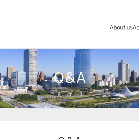
About us
Ad
Q&A