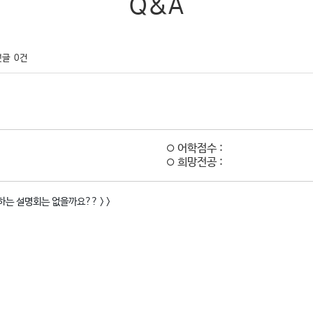
Q&A
댓글
0건
어학점수 :
희망전공 :
하는 설명회는 없을까요?? > >