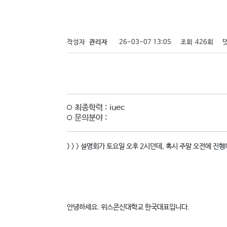
작성자
관리자
26-03-07 13:05
조회
426회
최종학력 : iuec
문의분야 :
> > > 설명회가 토요일 오후 2시던데, 혹시 주말 오전에 진행
안녕하세요. 위스콘신대학교 한국대표입니다.