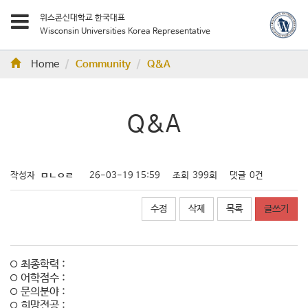
위스콘신대학교 한국대표
Wisconsin Universities Korea Representative
Home
Community
Q&A
Q&A
작성자
ㅁㄴㅇㄹ
26-03-19 15:59
조회
399회
댓글
0건
수정
삭제
목록
글쓰기
최종학력 :
어학점수 :
문의분야 :
희망전공 :