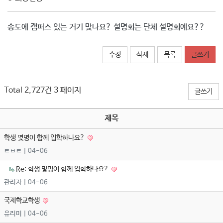
송도에 캠퍼스 있는 거기 맞나요? 설명회는 단체 설명회예요??
수정
삭제
목록
글쓰기
Total 2,727건
3 페이지
글쓰기
제목
학생 몇명이 함께 입학하나요?
ㅌㅂㅌ
| 04-06
Re: 학생 몇명이 함께 입학하나요?
관리자
| 04-06
국제학교학생
유리미
| 04-06