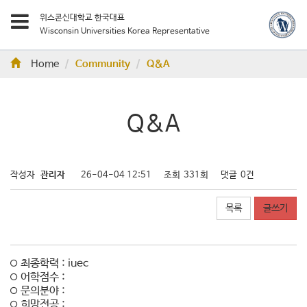
위스콘신대학교 한국대표
Wisconsin Universities Korea Representative
Home
Community
Q&A
Q&A
작성자
관리자
26-04-04 12:51
조회
331회
댓글
0건
목록
글쓰기
최종학력 : iuec
어학점수 :
문의분야 :
희망전공 :