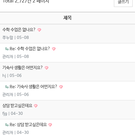
Total 2,727건
2 페이지
글쓰기
제목
수학 수업은 없나요?
쭈누맘
| 05-08
Re: 수학 수업은 없나요?
관리자
| 05-08
기숙사 생활은 어떤지요?
hj
| 05-06
Re: 기숙사 생활은 어떤지요?
관리자
| 05-06
상담 받고싶은데요
fjg
| 04-30
Re: 상담 받고싶은데요
관리자
| 04-30