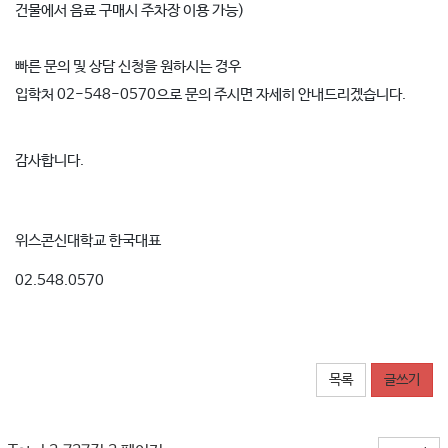
건물에서 음료 구매시 주차장 이용 가능)
빠른 문의 및 상담 신청을 원하시는 경우
입학처 02-548-0570으로 문의 주시면 자세히 안내드리겠습니다.
감사합니다.
위스콘신대학교 한국대표
02.548.0570
목록
글쓰기