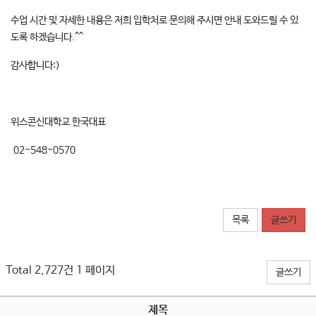
수업 시간 및 자세한 내용은 저희 입학처로 문의해 주시면 안내 도와드릴 수 있
도록 하겠습니다.^^
감사합니다:)​
위스콘신대학교 한국대표
02-548-0570
목록
글쓰기
Total 2,727건
1 페이지
글쓰기
제목