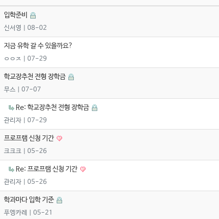
입학준비
신서영
| 08-02
지금 유학 갈 수 있을까요?
ㅇㅇㅈ
| 07-29
학교장추천 전형 장학금
무스
| 07-07
Re: 학교장추천 전형 장학금
관리자
| 07-29
프로프램 신청 기간
크크크
| 05-26
Re: 프로프램 신청 기간
관리자
| 05-26
학과마다 입학 기준
푸엥카레
| 05-21