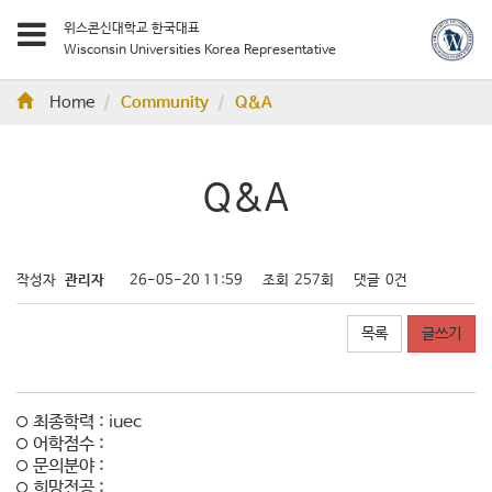
위스콘신대학교 한국대표
Wisconsin Universities Korea Representative
Home
Community
Q&A
Q&A
작성자
관리자
26-05-20 11:59
조회
257회
댓글
0건
목록
글쓰기
최종학력 : iuec
어학점수 :
문의분야 :
희망전공 :