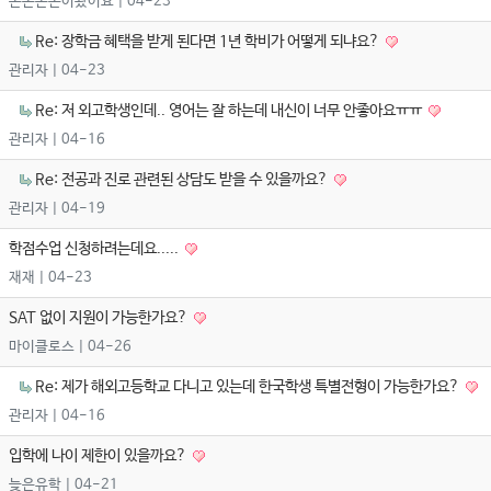
돈돈돈돈이왔어요
| 04-23
Re: 장학금 혜택을 받게 된다면 1년 학비가 어떻게 되냐요?
관리자
| 04-23
Re: 저 외고학생인데.. 영어는 잘 하는데 내신이 너무 안좋아요ㅠㅠ
관리자
| 04-16
Re: 전공과 진로 관련된 상담도 받을 수 있을까요?
관리자
| 04-19
학점수업 신청하려는데요.....
재재
| 04-23
SAT 없이 지원이 가능한가요?
마이클로스
| 04-26
Re: 제가 해외고등학교 다니고 있는데 한국학생 특별전형이 가능한가요?
관리자
| 04-16
입학에 나이 제한이 있을까요?
늦은유학
| 04-21