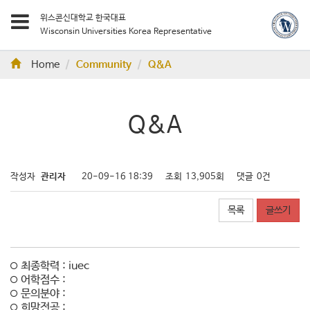
위스콘신대학교 한국대표
Wisconsin Universities Korea Representative
Home
Community
Q&A
Q&A
작성자
관리자
20-09-16 18:39
조회
13,905회
댓글
0건
목록
글쓰기
최종학력 : iuec
어학점수 :
문의분야 :
희망전공 :