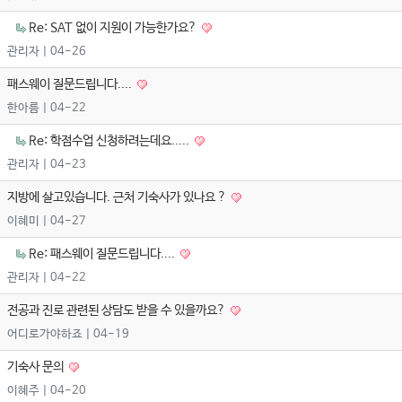
Re: SAT 없이 지원이 가능한가요?
관리자
| 04-26
패스웨이 질문드립니다....
한아름
| 04-22
Re: 학점수업 신청하려는데요.....
관리자
| 04-23
지방에 살고있습니다. 근처 기숙사가 있나요 ?
이혜미
| 04-27
Re: 패스웨이 질문드립니다....
관리자
| 04-22
전공과 진로 관련된 상담도 받을 수 있을까요?
어디로가야하죠
| 04-19
기숙사 문의
이혜주
| 04-20