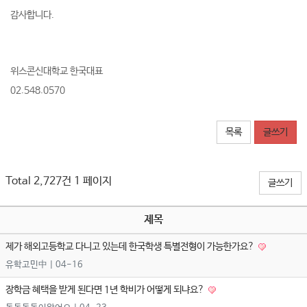
감사합니다.
위스콘신대학교 한국대표
02.548.0570
목록
글쓰기
Total 2,727건
1 페이지
글쓰기
제목
제가 해외고등학교 다니고 있는데 한국학생 특별전형이 가능한가요?
유학고민中
| 04-16
장학금 혜택을 받게 된다면 1년 학비가 어떻게 되냐요?