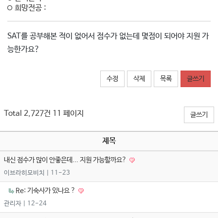
희망전공 :
SAT를 공부해본 적이 없어서 점수가 없는데 몇점이 되어야 지원 가
능한가요?
수정
삭제
목록
글쓰기
Total 2,727건
11 페이지
글쓰기
제목
내신 점수가 많이 안좋은데... 지원 가능할까요?
이브라히모비치
| 11-23
Re: 기숙사가 있나요 ?
관리자
| 12-24