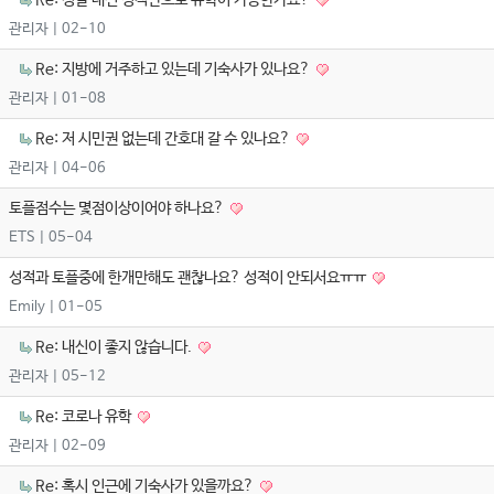
Re: 정말 내신 성적만으로 유학이 가능한가요?
관리자
| 02-10
Re: 지방에 거주하고 있는데 기숙사가 있나요?
관리자
| 01-08
Re: 저 시민권 없는데 간호대 갈 수 있나요?
관리자
| 04-06
토플점수는 몇점이상이어야 하나요?
ETS
| 05-04
성적과 토플중에 한개만해도 괜찮나요? 성적이 안되서요ㅠㅠ
Emily
| 01-05
Re: 내신이 좋지 않습니다.
관리자
| 05-12
Re: 코로나 유학
관리자
| 02-09
Re: 혹시 인근에 기숙사가 있을까요?