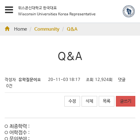
위스콘신대학교 한국대표
Wisconsin Universities Korea Representative
Home
Community
Q&A
Q&A
작성자
유학질문이요
20-11-03 18:17
조회
12,924회
댓글
0건
수정
삭제
목록
글쓰기
최종학력 :
어학점수 :
문의분야 :