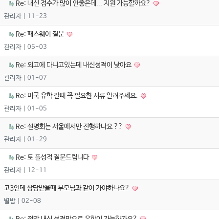
Re: 내신 점수가 많이 안좋은데... 지원 가능할까요?
관리자
| 11-23
Re: 패스웨이 질문
관리자
| 05-03
Re: 외고에 다니고있는데 내신성적이 낮아요
관리자
| 01-07
Re: 미국 유학 갈때 꼭 필요한 서류 알려주세요.
관리자
| 01-05
Re: 설명회는 서울에서만 진행하나요 ??
관리자
| 01-29
Re: 토 플성적 질문드립니다
관리자
| 12-11
고3인데 상담받을때 부모님과 같이 가야하나요?
별밤
| 02-08