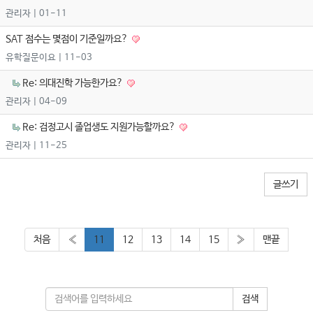
관리자
| 01-11
SAT 점수는 몇점이 기준일까요?
유학질문이요
| 11-03
Re: 의대진학 가능한가요?
관리자
| 04-09
Re: 검정고시 졸업생도 지원가능할까요?
관리자
| 11-25
글쓰기
처음
«
11
12
13
14
15
»
맨끝
검색