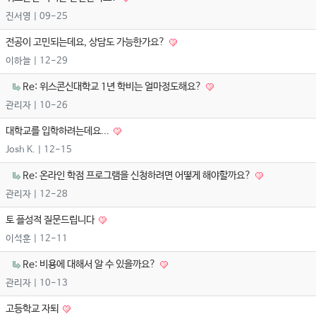
진서영
| 09-25
전공이 고민되는데요, 상담도 가능한가요?
이하늘
| 12-29
Re: 위스콘신대학교 1년 학비는 얼마정도해요?
관리자
| 10-26
대학교를 입학하려는데요...
Josh K.
| 12-15
Re: 온라인 학점 프로그램을 신청하려면 어떻게 해야할까요?
관리자
| 12-28
토 플성적 질문드립니다
이석훈
| 12-11
Re: 비용에 대해서 알 수 있을까요?
관리자
| 10-13
고등학교 자퇴