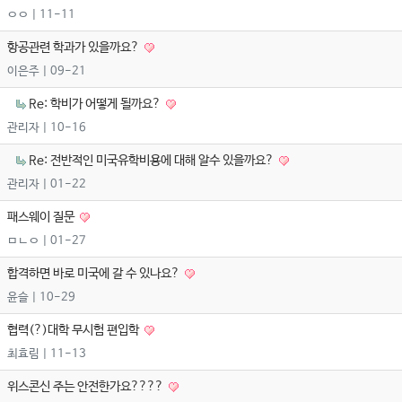
ㅇㅇ
| 11-11
항공관련 학과가 있을까요?
이은주
| 09-21
Re: 학비가 어떻게 될까요?
관리자
| 10-16
Re: 전반적인 미국유학비용에 대해 알수 있을까요?
관리자
| 01-22
패스웨이 질문
ㅁㄴㅇ
| 01-27
합격하면 바로 미국에 갈 수 있나요?
윤슬
| 10-29
협력(?)대학 무시험 편입학
최효림
| 11-13
위스콘신 주는 안전한가요????