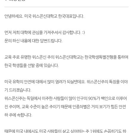
안녕하세요. 미국 위스콘신대학교 한국대표입니다.
먼저 저희 대학에 관심을 가져주셔서 감사합니다. :)
문의 하신 내용에 대한 답변드립니다.
교육 주로 유명한 위스콘신 주의 위스콘신대학교는 한국학생특별전형을 통하여
한국 학생들을 선발 중에 있습니다.
미국 유학의 안전에 대해서 많이 염려가 되실텐데요. 위스콘신주의 특징을 이야
기 드리겠습니다.
위스콘신주는 독일에서 이주한 사람들이 많이 인구의 90%가 백인으로 이루어
진 주이며, 교육 수준이 높은 주이기 때문에 인종차별은 거의 보기가 힘든 안전
하 주에 속합니다.
때문에 미국 내에서도 미국 사람들이 살고 싶어하는 주 1위에도 손꼽히기도 하