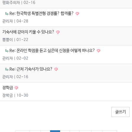
평화주의자
| 02-16
Re: 한국학생 특별전형 경쟁률? 합격률?
관리자
| 04-28
기숙사에 강아지 키울 수 있나요?
뿅뿅이
| 01-22
Re: 온라인 학점을 듣고 싶은데 신청을 어떻게 하나요?
관리자
| 02-02
Re: 근처 기숙사가 있나요?
관리자
| 02-16
장학금
장학금
| 10-30
글쓰기