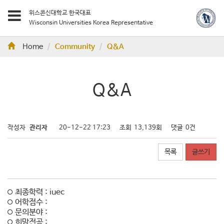
위스콘신대학교 한국대표
Wisconsin Universities Korea Representative
Home
Community
Q&A
Q&A
작성자
관리자
20-12-22 17:23
조회
13,139회
댓글
0건
목록
글쓰기
최종학력 : iuec
어학점수 :
문의분야 :
희망전공 :