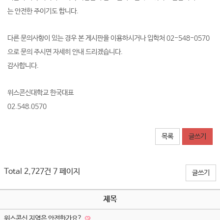
는 안전한 주이기도 합니다.
다른 문의사항이 있는 경우 본 게시판을 이용하시거나 입학처 02-548-0570
으로 문의 주시면 자세히 안내 드리겠습니다.
감사합니다.
위스콘신대학교 한국대표
02.548.0570
목록
글쓰기
Total 2,727건
7 페이지
글쓰기
제목
위스콘신 지역은 안전한가요?