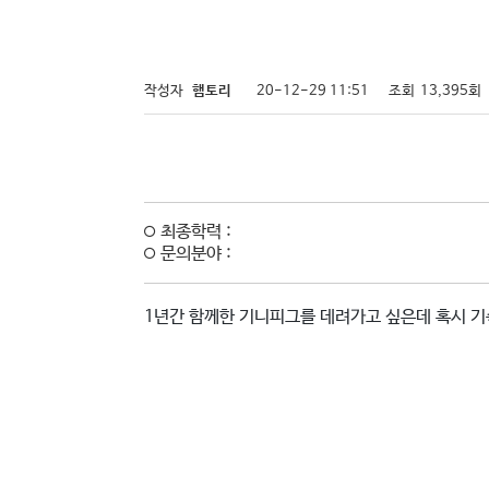
작성자
햄토리
20-12-29 11:51
조회
13,395회
최종학력 :
문의분야 :
1년간 함께한 기니피그를 데려가고 싶은데 혹시 