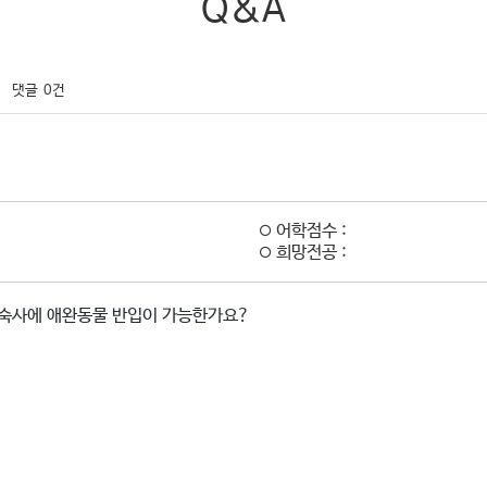
Q&A
댓글
0건
어학점수 :
희망전공 :
기숙사에 애완동물 반입이 가능한가요?