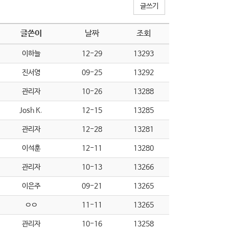
글쓰기
글쓴이
날짜
조회
이하늘
12-29
13293
진서영
09-25
13292
관리자
10-26
13288
Josh K.
12-15
13285
관리자
12-28
13281
이석훈
12-11
13280
관리자
10-13
13266
이은주
09-21
13265
ㅇㅇ
11-11
13265
관리자
10-16
13258