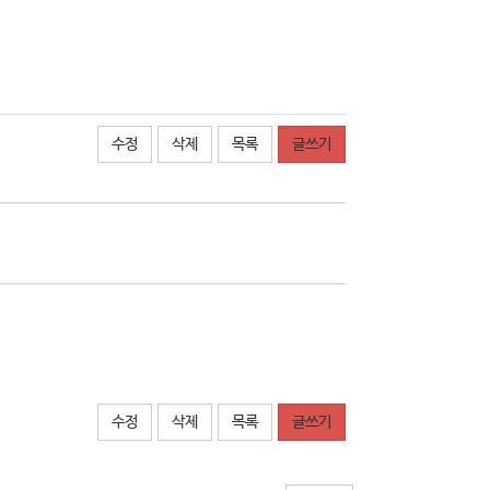
수정
삭제
목록
글쓰기
수정
삭제
목록
글쓰기