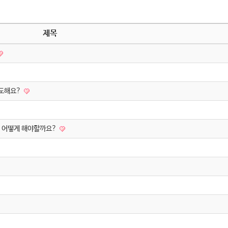
제목
정도해요?
면 어떻게 해야할까요?