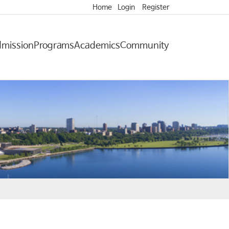
Home
Login
Register
mission
Programs
Academics
Community