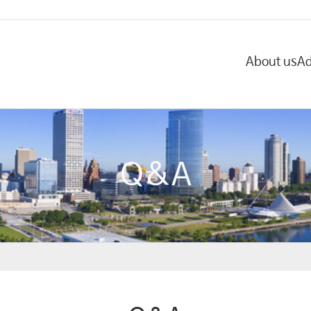
About us
Ad
Q&A