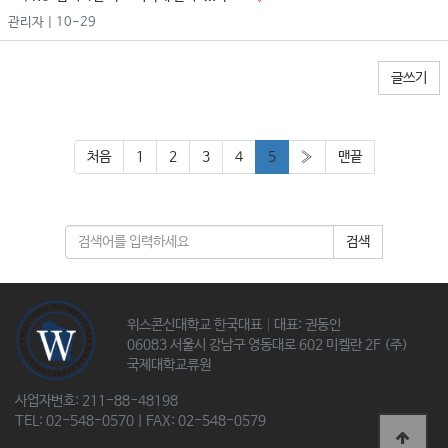
관리자
| 10-29
글쓰기
처음
1
2
3
4
5
»
맨끝
검색
위스콘신대학교 한국대표│대표: 권동인
06083 서울시 강남구 영동대로 602 미켈란 2F (주)
국제대학교류원
사업자번호: 211-88-48198
TEL: 02-548-0570 | FAX: 02-548-0579