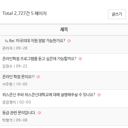
Total 2,727건
5 페이지
글쓰기
제목
Re: 미국의대 지원 정말 가능한가요?
관리자
| 09-28
온라인학점 프로그램을 듣고 싶은데 가능할까요?
김정수
| 09-22
온라인 학점 문의요!!
서주현
| 10-05
위스콘신 주와 위스콘신대학교에 대해 설명해주실 수 있나요?
궁금쟁이
| 02-03
등급 관련 문의입니다.
박형석
| 09-08