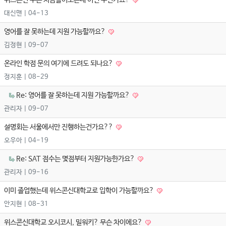
위스콘신 주는 처음들어보는데 어떤 주인가요?
대신맨
| 04-13
영어를 잘 못하는데 지원 가능할까요?
김정현
| 09-07
온라인 학점 문의 여기에 드려도 되나요?
정지훈
| 08-29
Re: 영어를 잘 못하는데 지원 가능할까요?
관리자
| 09-07
설명회는 서울에서만 진행하는건가요??
오우아
| 04-19
Re: SAT 점수는 몇점부터 지원가능한가요?
관리자
| 09-16
이미 졸업했는데 위스콘신대학교로 입학이 가능할까요?
안지현
| 08-31
위스콘신대학교 오시코시, 밀워키? 무슨 차이에요?