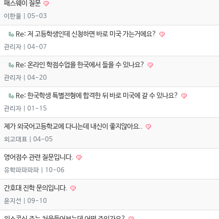
패스웨이 질문
이한울
| 05-03
Re: 저 고등학생인데 신청하면 바로 미국 가는거에요?
관리자
| 04-07
Re: 온라인 학점수업을 한국에서 들을 수 있나요?
관리자
| 04-20
Re: 한국학생 특별전형에 합격한 뒤 바로 미국에 갈 수 있나요?
관리자
| 01-15
제가 외국어고등학교에 다니는데 내신이 좋지않아요..
외고대표
| 04-05
영어점수 관련 질문입니다.
유학파파파파
| 10-06
간호대 진학 문의입니다.
윤지선
| 09-10