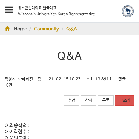
위스콘신대학교 한국대표
Wisconsin Universities Korea Representative
Home
Community
Q&A
Q&A
작성자
아메리칸 드림
21-02-15 10:23
조회
13,891회
댓글
0건
수정
삭제
목록
글쓰기
최종학력 :
어학점수 :
문의분야 :