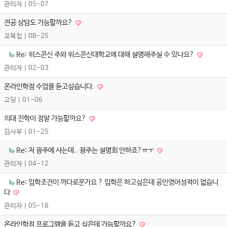
관리자
| 05-07
전공 상담도 가능할까요?
꼬북칩
| 08-25
Re: 위스콘신 주와 위스콘신대학교에 대해 설명해주실 수 있나요?
관리자
| 02-03
온라인학점 수업을 듣고싶습니다.
고딩
| 01-06
의대 진학이 정말 가능할까요?
김사부
| 01-25
Re: 저 광주에 사는데.. 광주는 설명회 안하죠?ㅠㅜ
관리자
| 04-12
Re: 입학조건이 까다로운가요 ? 입학은 하고싶은데 공인영어성적이 없습니
다
관리자
| 05-18
온라인학점 프로그램을 듣고 싶은데 가능할까요?