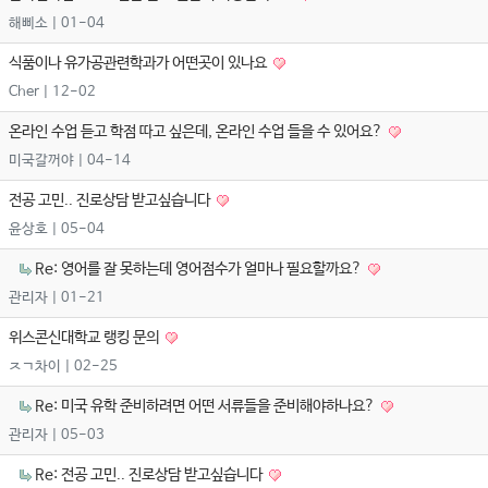
해삐소
| 01-04
식품이나 유가공관련학과가 어떤곳이 있나요
Cher
| 12-02
온라인 수업 듣고 학점 따고 싶은데, 온라인 수업 들을 수 있어요?
미국갈꺼야
| 04-14
전공 고민.. 진로상담 받고싶습니다
윤상호
| 05-04
Re: 영어를 잘 못하는데 영어점수가 얼마나 필요할까요?
관리자
| 01-21
위스콘신대학교 랭킹 문의
ㅈㄱ차이
| 02-25
Re: 미국 유학 준비하려면 어떤 서류들을 준비해야하나요?
관리자
| 05-03
Re: 전공 고민.. 진로상담 받고싶습니다