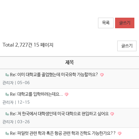
목록
글쓰기
Total 2,727건
15 페이지
글쓰기
제목
Re: 이미 대학교를 졸업했는데 미국유학 가능할까요?
관리자
| 05-06
Re: 대학교를 입학하려는데요...
관리자
| 12-15
Re: 저 한국에서 대학생인데 미국 대학으로 편입하고 싶어요
관리자
| 03-26
Re: 파일럿 관련 학과 혹은 항공 관련 학과 진학도 가능한가요??