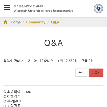
위스콘신대학교 한국대표
Wisconsin Universities Korea Representative
Home
Community
Q&A
Q&A
작성자
관리자
21-04-12 09:19
조회
12,662회
댓글
0건
목록
글쓰기
최종학력 : iuec
어학점수 :
문의분야 :
희망전공 :