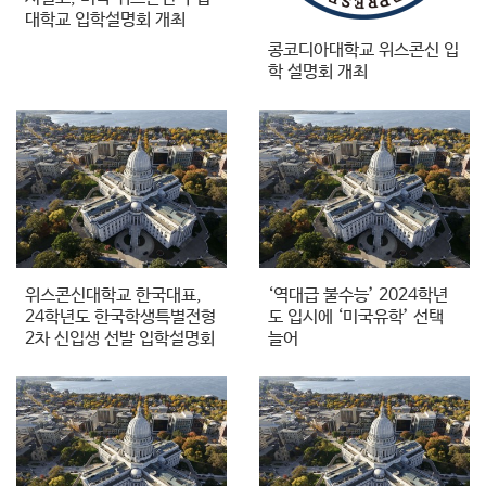
대학교 입학설명회 개최
콩코디아대학교 위스콘신 입
학 설명회 개최
위스콘신대학교 한국대표,
‘역대급 불수능’ 2024학년
24학년도 한국학생특별전형
도 입시에 ‘미국유학’ 선택
2차 신입생 선발 입학설명회
늘어