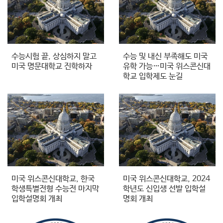
수능시험 끝, 상심하지 말고
수능 및 내신 부족해도 미국
미국 명문대학교 진학하자
유학 가능…미국 위스콘신대
학교 입학제도 눈길
미국 위스콘신대학교, 한국
미국 위스콘신대학교, 2024
학생특별전형 수능전 마지막
학년도 신입생 선발 입학설
입학설명회 개최
명회 개최