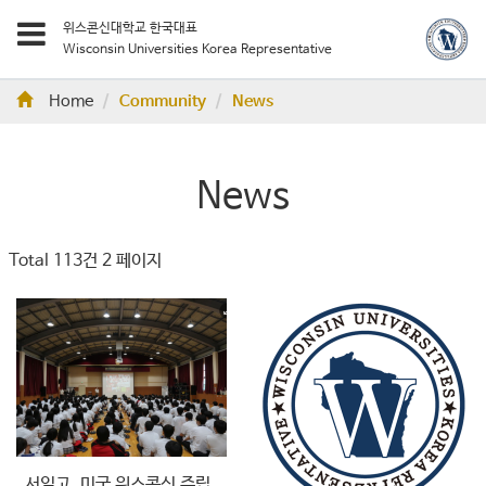
위스콘신대학교 한국대표
Wisconsin Universities Korea Representative
Home
Community
News
News
Total 113건
2 페이지
서일고, 미국 위스콘신 주립