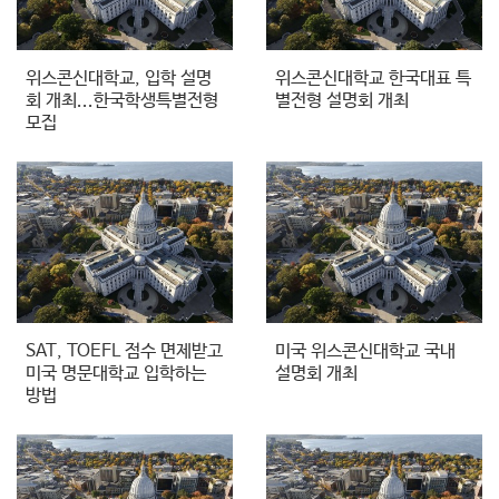
위스콘신대학교, 입학 설명
위스콘신대학교 한국대표 특
회 개최...한국학생특별전형
별전형 설명회 개최
모집
SAT, TOEFL 점수 면제받고
미국 위스콘신대학교 국내
미국 명문대학교 입학하는
설명회 개최
방법