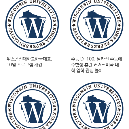
위스콘신대학교한국대표,
수능 D-100, 달라진 수능에
10월 프로그램 개강
수험생 혼란 커져…미국 대
학 입학 관심 높아