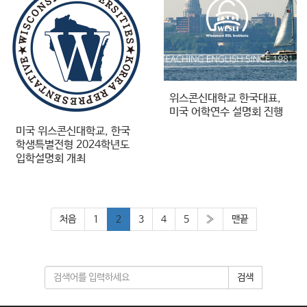
위스콘신대학교 한국대표,
미국 어학연수 설명회 진행
미국 위스콘신대학교, 한국
학생특별전형 2024학년도
입학설명회 개최
처음
1
2
3
4
5
»
맨끝
검색