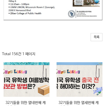
목록
Total 156건
1 페이지
32기들을 위한 열네번째 케
32기들을 위한 열세번째 케