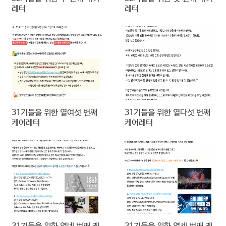
레터
레터
31기들을 위한 열여섯 번째
31기들을 위한 열다섯 번째
케어레터
케어레터