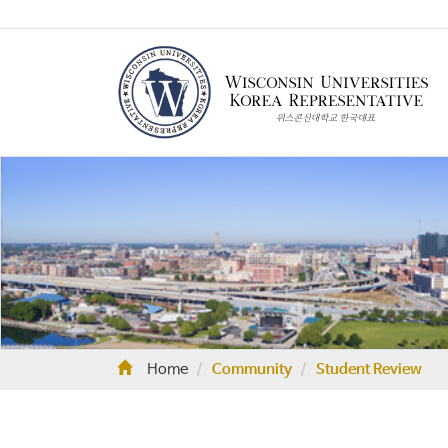
Home
Community
Student Review