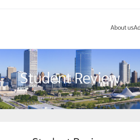
About us
Ad
Student Review