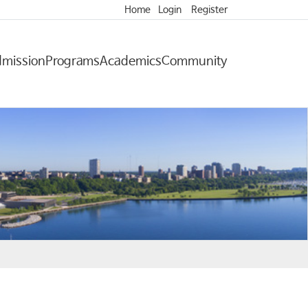
Home
Login
Register
mission
Programs
Academics
Community