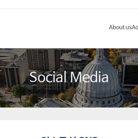
About us
Ad
Social Media