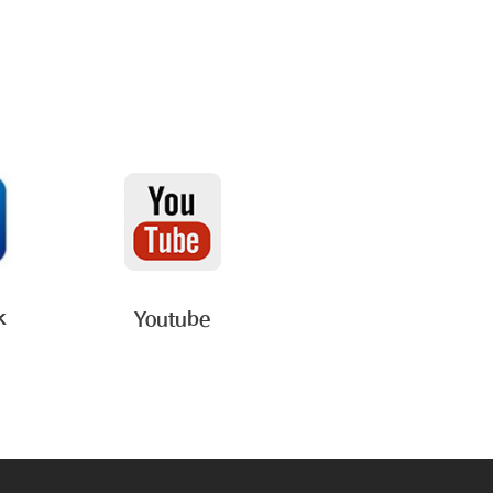
k
Youtube