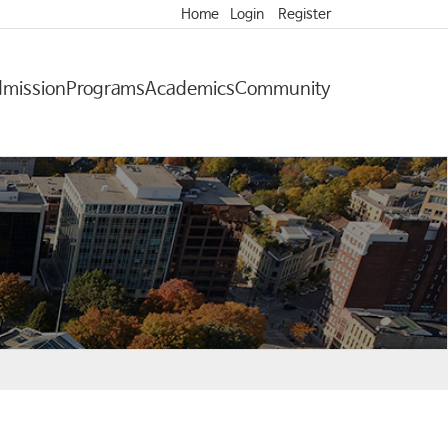
Home
Login
Register
mission
Programs
Academics
Community