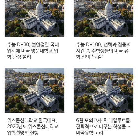
수능 D-30, 불안정한 국내
수능 D-100, 선택과 집중의
입시에 미국 명문대학교 입
시간 속 수험생들의 미국 유
학 관심 쏠려
학 선택 ‘눈길’
위스콘신대학교 한국대표,
6월 모의고사 후 대입루트를
2026년도 위스콘신대학교
전략적으로 바꾸는 학생들…
입학설명회 진행
미국유학 고려