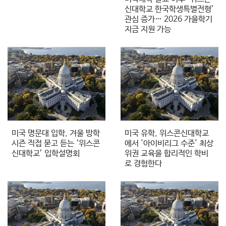
신대학교 한국학생특별전형’
관심 증가… 2026 가을학기
지금 지원 가능
미국 명문대 입학, 겨울 방학
미국 유학, 위스콘신대학교
시즌 직접 묻고 듣는 ‘위스콘
에서 '아이비리그 수준' 최상
신대학교’ 입학설명회
위권 교육을 합리적인 학비
로 경험한다