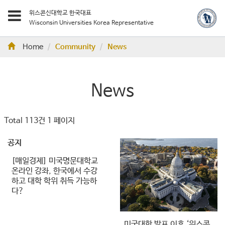
위스콘신대학교 한국대표
Wisconsin Universities Korea Representative
Home
Community
News
News
Total 113건
1 페이지
공지
[매일경제] 미국명문대학교
온라인 강좌, 한국에서 수강
하고 대학 학위 취득 가능하
다?
미국대학 발표 이후 ‘위스콘