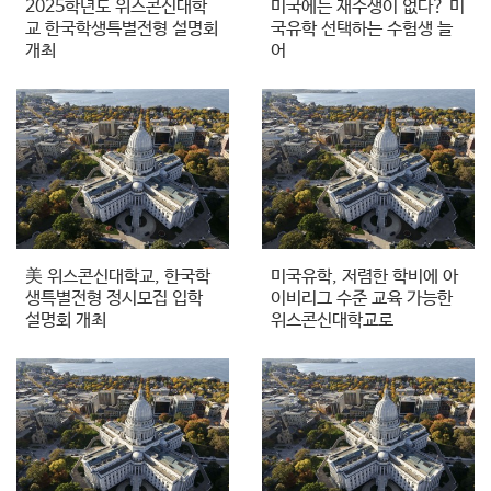
2025학년도 위스콘신대학
미국에는 재수생이 없다? 미
교 한국학생특별전형 설명회
국유학 선택하는 수험생 늘
개최
어
美 위스콘신대학교, 한국학
미국유학, 저렴한 학비에 아
생특별전형 정시모집 입학
이비리그 수준 교육 가능한
설명회 개최
위스콘신대학교로