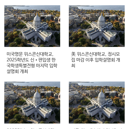
미국명문 위스콘신대학교,
美 위스콘신대학교, 정시모
2025학년도 신•편입생 한
집 마감 이후 입학설명회 개
국학생특별전형 마지막 입학
최
설명회 개최