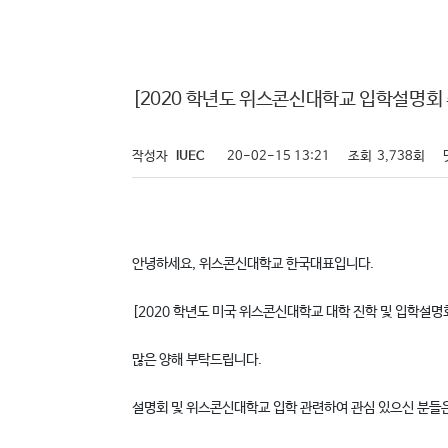
[2020 학년도 위스콘신대학교 입학설명회 취
작성자
IUEC
20-02-15 13:21
조회
3,738회
안녕하세요, 위스콘신대학교 한국대표입니다.
[2020 학년도 미국 위스콘신대학교 대학 진학 및 입학설
많은 양해 부탁드립니다.
설명회 및 위스콘신대학교 입학 관련하여 관심 있으신 분들은