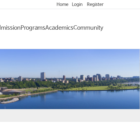
Home
Login
Register
mission
Programs
Academics
Community