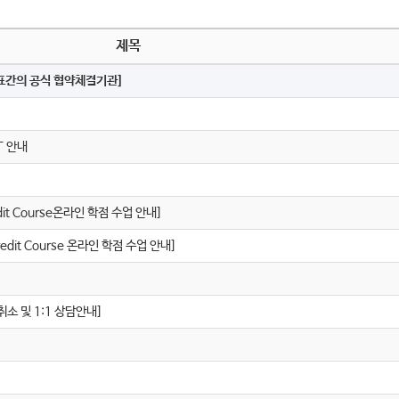
제목
표간의 공식 협약체결기관]
T 안내
it Course온라인 학점 수업 안내]
dit Course 온라인 학점 수업 안내]
소 및 1:1 상담안내]