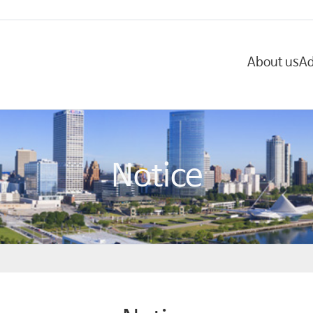
About us
Ad
Notice