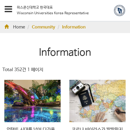
위스콘신대학교 한국대표
Wisconsin Universities Korea Representative
Home
Community
Information
Information
Total 352건
1 페이지
언택트 시대를 넘어 다가올
코로나 바이러스가 발발한지