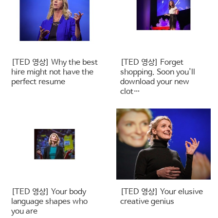
[TED 영상] Why the best
[TED 영상] Forget
hire might not have the
shopping. Soon you'll
perfect resume
download your new
clot…
[TED 영상] Your body
[TED 영상] Your elusive
language shapes who
creative genius
you are