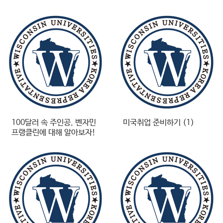
100달러 속 주인공, 벤자민
미국취업 준비하기 (1)
프랭클린에 대해 알아보자!