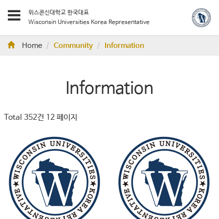
위스콘신대학교 한국대표
Wisconsin Universities Korea Representative
Home
Community
Information
Information
Total 352건
12 페이지