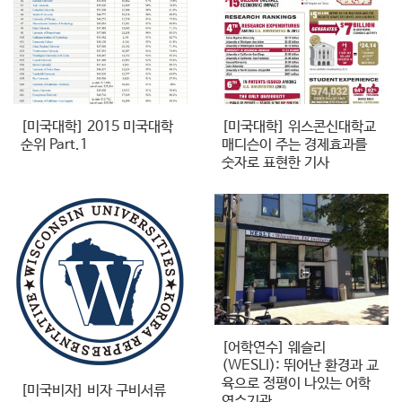
[미국대학] 2015 미국대학
[미국대학] 위스콘신대학교
순위 Part.1
매디슨이 주는 경제효과를
숫자로 표현한 기사
[어학연수] 웨슬리
(WESLI): 뛰어난 환경과 교
육으로 정평이 나있는 어학
[미국비자] 비자 구비서류
연수기관