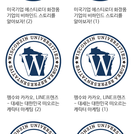
미국기업 에스티로더 화장품
미국기업 에스티로더 화장품
기업의 비하인드 스토리를
기업의 비하인드 스토리를
알아보자!(2)
알아보자!(1)
펭수와 카카오, LINE프렌즈
펭수와 카카오, LINE프렌즈
- 대세는 대한민국 떠오르는
- 대세는 대한민국 떠오르는
캐릭터 마케팅 (2)
캐릭터 마케팅 (1)