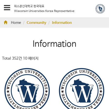
위스콘신대학교 한국대표
Wisconsin Universities Korea Representative
Home
Community
Information
Information
Total 352건
10 페이지