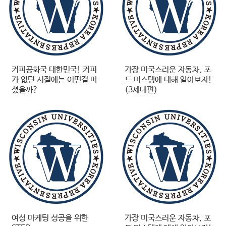
커피공화국 대한민국! 커피
가장 미국스러운 자동차, 포
가 없던 시절에는 어떤걸 마
드 머스탱에 대해 알아보자!
셨을까?
(3세대편)
여성 마케팅 성공을 위한
가장 미국스러운 자동차, 포