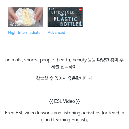
animals, sports, people, health, beauty 등등 다양한 흥미 주
제를 선택하여
학습할 수 있어서 유용합니다~!
<< ESL Video >>
Free ESL video lessons and listening activities for teachin
g and learning English.